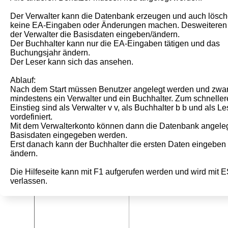
Der Verwalter kann die Datenbank erzeugen und auch lösch
keine EA-Eingaben oder Änderungen machen. Desweiteren
der Verwalter die Basisdaten eingeben/ändern.
Der Buchhalter kann nur die EA-Eingaben tätigen und das
Buchungsjahr ändern.
Der Leser kann sich das ansehen.
Ablauf:
Nach dem Start müssen Benutzer angelegt werden und zwa
mindestens ein Verwalter und ein Buchhalter. Zum schnelle
Einstieg sind als Verwalter v v, als Buchhalter b b und als Les
vordefiniert.
Mit dem Verwalterkonto können dann die Datenbank angeleg
Basisdaten eingegeben werden.
Erst danach kann der Buchhalter die ersten Daten eingeben
ändern.
Die Hilfeseite kann mit F1 aufgerufen werden und wird mit 
verlassen.