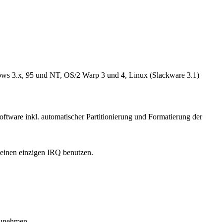
ows 3.x, 95 und NT, OS/2 Warp 3 und 4, Linux (Slackware 3.1)
ware inkl. automatischer Partitionierung und Formatierung der
einen einzigen IRQ benutzen.
zunehmen.