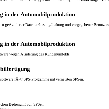
ng in der Automobilproduktion
tt geÃ¤nderter Daten-erfassung/-haltung und vorgegebener Benutzersch
ng in der Automobilproduktion
oftware wegen Ã„nderung des Kundenumfelds.
bilfertigung
ersoftware fÃ¼r SPS-Programme mit vernetzten SPSen.
fischen Bedienung von SPSen.
gramme.