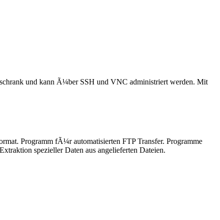
tschrank und kann Ã¼ber SSH und VNC administriert werden. Mit
ormat. Programm fÃ¼r automatisierten FTP Transfer. Programme
aktion spezieller Daten aus angelieferten Dateien.