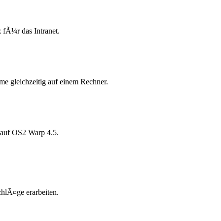
fÃ¼r das Intranet.
me gleichzeitig auf einem Rechner.
 auf OS2 Warp 4.5.
hlÃ¤ge erarbeiten.