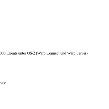
.000 Clients unter OS/2 (Warp Connect und Warp Server).
ware