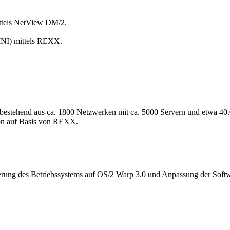
ttels NetView DM/2.
INI) mittels REXX.
 bestehend aus ca. 1800 Netzwerken mit ca. 5000 Servern und etwa 40
ion auf Basis von REXX.
erung des Betriebssystems auf OS/2 Warp 3.0 und Anpassung der Soft