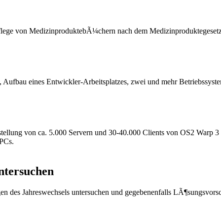
lege von MedizinproduktebÃ¼chern nach dem Medizinproduktegesetz 
2, Aufbau eines Entwickler-Arbeitsplatzes, zwei und mehr Betriebssyste
stellung von ca. 5.000 Servern und 30-40.000 Clients von OS2 Warp 3
 PCs.
ntersuchen
en des Jahreswechsels untersuchen und gegebenenfalls LÃ¶sungsvorsc