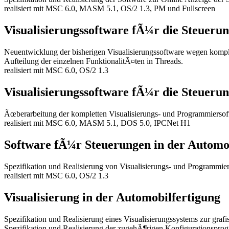
realisiert mit MSC 6.0, MASM 5.1, OS/2 1.3, PM und Fullscreen
Visualisierungssoftware fÃ¼r die Steueru
Neuentwicklung der bisherigen Visualisierungssoftware wegen komple
Aufteilung der einzelnen FunktionalitÃ¤ten in Threads.
realisiert mit MSC 6.0, OS/2 1.3
Visualisierungssoftware fÃ¼r die Steueru
Ãœberarbeitung der kompletten Visualisierungs- und Programmiers
realisiert mit MSC 6.0, MASM 5.1, DOS 5.0, IPCNet H1
Software fÃ¼r Steuerungen in der Automo
Spezifikation und Realisierung von Visualisierungs- und Programmi
realisiert mit MSC 6.0, OS/2 1.3
Visualisierung in der Automobilfertigung
Spezifikation und Realisierung eines Visualisierungssystems zur gra
Spezifikation und Realisierung der zugehÃ¶rigen Konfigurationspro