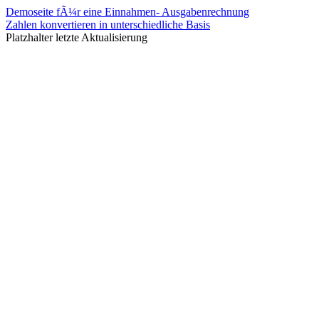
Demoseite fÃ¼r eine Einnahmen- Ausgabenrechnung
Zahlen konvertieren in unterschiedliche Basis
Platzhalter letzte Aktualisierung